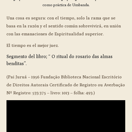
como práctica de Umbanda.
Una cosa es segura: con el tiempo, solo la rama que se
basa en la razón y el sentido común sobrevivirá, en unión
con las emanaciones de Espiritualidad superior.
El tiempo es el mejor juez.
Segmento del libro; “ O ritual do rosario das almas
benditas”.
(Pai Juruá – 1956 Fundação Biblioteca Nacional Escritório
de Direitos Autorais Certificado de Registro ou Averbação
Nº Registro: 533.375 – livro: 1013 – folha: 493.)