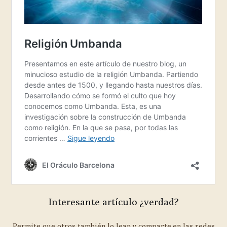
Interesante artículo ¿verdad?
Permite que otros también lo lean y comparte en las redes