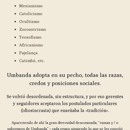
Mesianismo
Catolicismo
Ocultismo
Zoroastrismo
Teosofismo
Africanismo
Pajelança
Catimbó, etc.
Umbanda adopta en su pecho, todas las razas,
credos y posiciones sociales.
Se volvió desordenada, sin estructura, y por eso gerentes
y seguidores aceptaron los postulados particulares
(idiosincrasia) que enseñaba la «tradición».
Apareciendo de ahí la gran diversidad denominada; “ramas y / o
subgrupos de Umbanda” – cada grupo siguiendo lo que se les enseñó