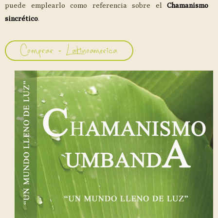
puede emplearlo como referencia sobre el
Chamanismo
sincrético
.
Comprar - Latinoamerica