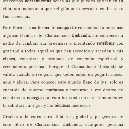
ofrecemos
herramientas
sencillas que puedes aplicar en tu
vida, sin importar a que religión pertenezcas o cuales sean
tus creencias.
Este libro es una forma de
compartir
con todas las personas
algunas técnicas del Chamanismo
Umbanda
, sin convencer a
nadie de cambiar sus creencias e intentando
retribuir
con
gratitud a todos aquellos que han accedido y acceden a mis
clases
, consultas y sesiones de conexión espiritual y
crecimiento personal. Porque el Chamanismo Umbanda se
valida cuando sirve para que todos estén un poquito mejor,
aquí y ahora. Para conocer este mundo lleno de luz, solo es
cuestión de tenerse
confianza
y comenzar a ver dentro de
nosotros la
energía
que está brotando en este tiempo entre
la sabiduría antigua y las
técnicas
modernas.
Gracias a la estructura didáctica, global y progresiva de
este libro de Chamanismo Umbanda, cualquier persona