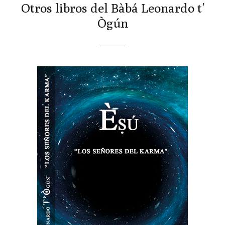
Otros libros del Bàbá Leonardo t’
Ògún