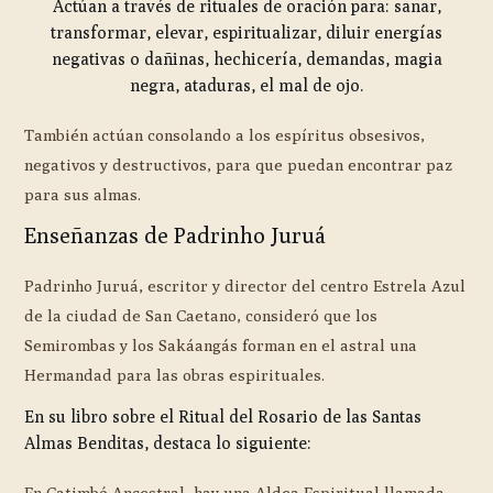
Actúan a través de rituales de oración para: sanar,
transformar, elevar, espiritualizar, diluir energías
negativas o dañinas, hechicería, demandas, magia
negra, ataduras, el mal de ojo.
También actúan consolando a los espíritus obsesivos,
negativos y destructivos, para que puedan encontrar paz
para sus almas.
Enseñanzas de Padrinho Juruá
Padrinho Juruá, escritor y director del centro Estrela Azul
de la ciudad de San Caetano, consideró que los
Semirombas y los Sakáangás forman en el astral una
Hermandad para las obras espirituales.
En su libro sobre el Ritual del Rosario de las Santas
Almas Benditas, destaca lo siguiente:
En Catimbó Ancestral, hay una Aldea Espiritual llamada