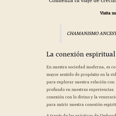
Comienza tu viaje de crecim
Visita n
CHAMANISMO ANCES
La conexión espiritual
En nuestra sociedad moderna, es c
mayor sentido de propósito en la vid
para explorar nuestra relación con 
profundo en nuestras experiencias.
conexión con lo divino y la venerac
para nutrir nuestra conexión espirit
A través de las prácticas de Umba