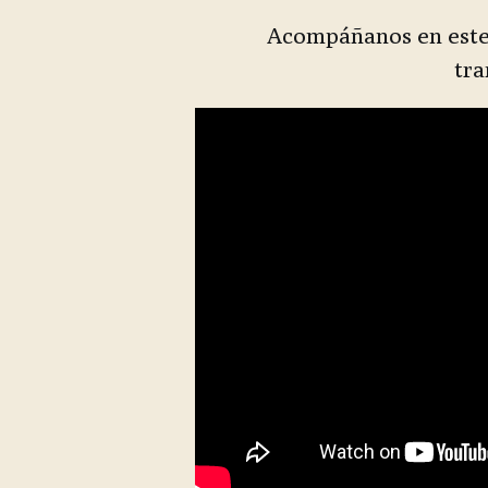
Acompáñanos en este 
tra