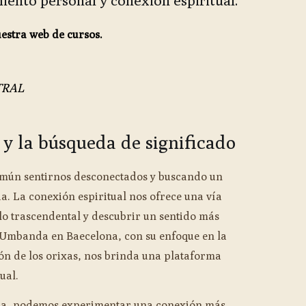
iento personal y conexión espiritual.
uestra web de cursos.
TRAL
 y la búsqueda de significado
omún sentirnos desconectados y buscando un
a. La conexión espiritual nos ofrece una vía
lo trascendental y descubrir un sentido más
 Umbanda en Baecelona, con su enfoque en la
ión de los orixas, nos brinda una plataforma
ual.
nda, podemos experimentar una conexión más