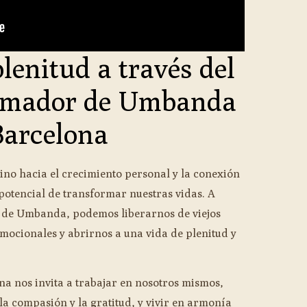
lenitud a través del
ormador de Umbanda
Barcelona
no hacia el crecimiento personal y la conexión
l potencial de transformar nuestras vidas. A
s de Umbanda, podemos liberarnos de viejos
emocionales y abrirnos a una vida de plenitud y
a nos invita a trabajar en nosotros mismos,
la compasión y la gratitud, y vivir en armonía