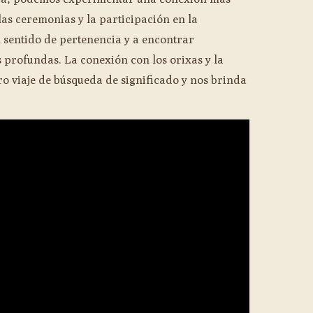
las ceremonias y la participación en la
 sentido de pertenencia y a encontrar
 profundas. La conexión con los orixas y la
ro viaje de búsqueda de significado y nos brinda