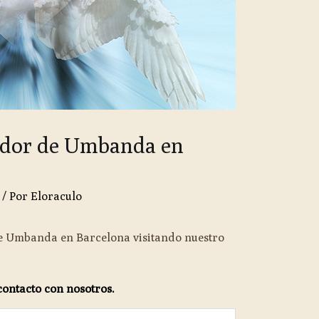
ador de Umbanda en
/ Por
Eloraculo
e Umbanda en Barcelona visitando nuestro
contacto con nosotros.