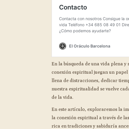
En la búsqueda de una vida plena y s
conexión espiritual juegan un papel
llena de distracciones, dedicar tiem
nuestra espiritualidad se vuelve cad
de la vida.
En este artículo, exploraremos la im
la conexión espiritual a través de l
rica en tradiciones y sabiduría ances