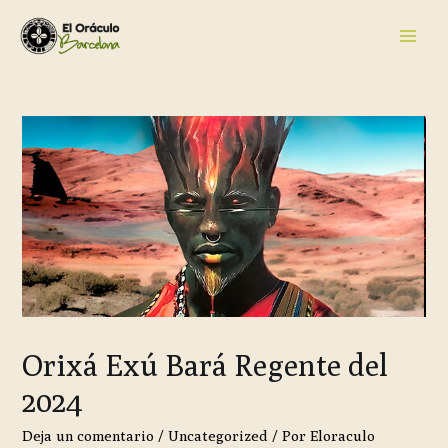
Orixá Exú Bará Regente del
2024
Deja un comentario
/
Uncategorized
/ Por
Eloraculo