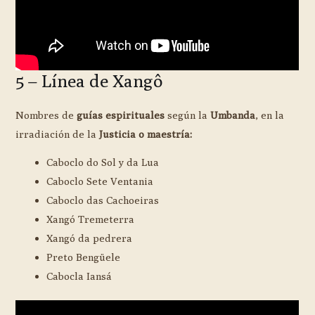
5 – Línea de Xangô
Nombres de
guías espirituales
según la
Umbanda
, en la
irradiación de la
Justicia o maestría:
Caboclo do Sol y da Lua
Caboclo Sete Ventania
Caboclo das Cachoeiras
Xangó Tremeterra
Xangó da pedrera
Preto Bengüele
Cabocla Iansá