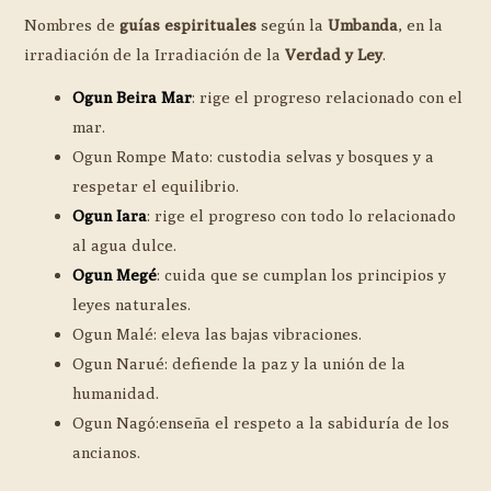
Nombres de
guías espirituales
según la
Umbanda
, en la
irradiación de la Irradiación de la
Verdad y Ley
.
Ogun Beira Mar
: rige el progreso relacionado con el
mar.
Ogun Rompe Mato: custodia selvas y bosques y a
respetar el equilibrio.
Ogun Iara
: rige el progreso con todo lo relacionado
al agua dulce.
Ogun Megé
: cuida que se cumplan los principios y
leyes naturales.
Ogun Malé: eleva las bajas vibraciones.
Ogun Narué: defiende la paz y la unión de la
humanidad.
Ogun Nagó:enseña el respeto a la sabiduría de los
ancianos.