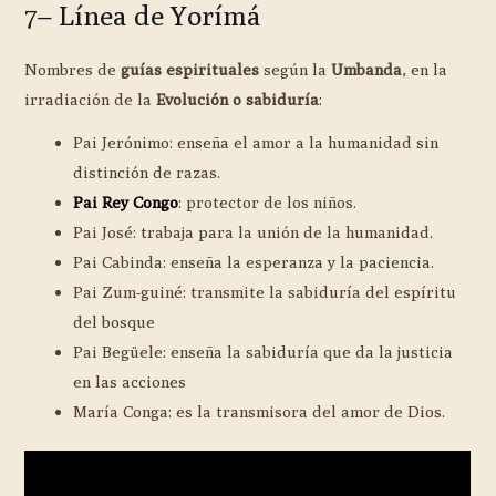
7– Línea de Yorímá
Nombres de
guías espirituales
según la
Umbanda
, en la
irradiación de la
Evolución o sabiduría
:
Pai Jerónimo: enseña el amor a la humanidad sin
distinción de razas.
Pai Rey Congo
: protector de los niños.
Pai José: trabaja para la unión de la humanidad.
Pai Cabinda: enseña la esperanza y la paciencia.
Pai Zum-guiné: transmite la sabiduría del espíritu
del bosque
Pai Begüele: enseña la sabiduría que da la justicia
en las acciones
María Conga: es la transmisora del amor de Dios.