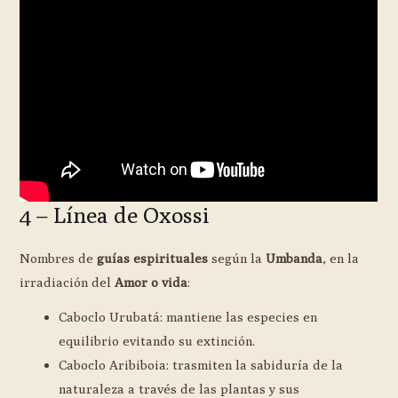
4 – Línea de Oxossi
Nombres de
guías espirituales
según la
Umbanda
, en la
irradiación del
Amor o vida
:
Caboclo Urubatá: mantiene las especies en
equilibrio evitando su extinción.
Caboclo Aribiboia: trasmiten la sabiduría de la
naturaleza a través de las plantas y sus