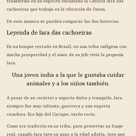
transformó en un espíritu encantado la Cabocla Iara das
cachoeiras que trabaja en la vibración de Oxum.
De esta manera se pueden comparar las dos historias.
Leyenda de Iara das cachoeiras
En un bosque cerrado en Brasil, en una tribu indígena con
mucha prosperidad y el amor de su jefe vivía la pequeña
Iara.
Una joven india a la que le gustaba cuidar
animales y a los niños también.
A pesar de su carácter y aspecto dulce y tranquilo, Iara
siempre fue muy valiente, guerrera y una experta
cazadora. Era hija del Cacique, varón recto.
Como era tradición en su tribu, para preservar su linaje
real, cuando Iara tuvo su paso a la edad adulta, tuvo que