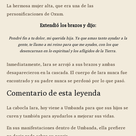
La hermosa mujer alta, que era una de las
personificaciones de Oxum.
Extendió los brazos y dijo:
Pondré fin a tu dolor, mi querida hija. Ya que amas tanto ayudar a la
gente, te llamo a mi reino para que me ayudes, con los que
desencarnan en lo espiritual y los afligidos de la Tierra.
Inmediatamente, Iara se arrojó a sus brazos y ambas
desaparecieron en la cascada. El cuerpo de Iara nunca fue
encontrado y su padre nunca se perdonó por lo que pasó.
Comentario de esta leyenda
La cabocla Iara, hoy viene a Umbanda para que sus hijos se
curen y también para ayudarlos a mejorar sus vidas.
En sus manifestaciones dentro de Umbanda, ella prefiere
no decir nada sobre su pareja.