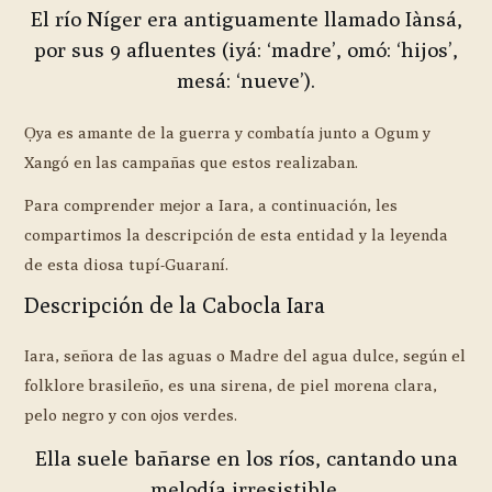
El río Níger era antiguamente llamado Iànsá,
por sus 9 afluentes (iyá: ‘madre’, omó: ‘hijos’,
mesá: ‘nueve’).
Ọya es amante de la guerra y combatía junto a Ogum y
Xangó en las campañas que estos realizaban.
Para comprender mejor a Iara, a continuación, les
compartimos la descripción de esta entidad y la leyenda
de esta diosa tupí-Guaraní.
Descripción de la Cabocla Iara
Iara, señora de las aguas o Madre del agua dulce, según el
folklore brasileño, es una sirena, de piel morena clara,
pelo negro y con ojos verdes.
Ella suele bañarse en los ríos, cantando una
melodía irresistible.