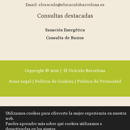
Email: eloraculo@eloraculobarcelona.es
Consultas destacadas
Sanación Energética
Consulta de Buzios
Copyright © 2026 | El Oráculo Barcelona
Aviso Legal
|
Política de Cookies
|
Política de Privacidad
Utilizamos cookies para ofrecerte la mejor experiencia en nuestra
web.
Puedes aprender más sobre qué cookies utilizamos o
desactivarlas en los ajustes.