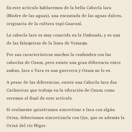
En este artículo hablaremos de la bella Cabocla Iara
(Madre de las aguas), una encantada de las aguas dulces,
originaria de la cultura tupí-Guaraní.
La cabocla Iara es muy conocida en la Umbanda, y es una
de las falanjeiras de la línea de Yemanja.
Por sus características muchos la confunden con las
caboclas de Oxum, pero existe una gran diferencia entre
ambas, Iara o Yara es una guerrera y Oxum no lo es.
A pesar de las diferencias, existe una Cabocla Iara das
Cachoeiras que trabaja en la vibración de Oxum; como
veremos al final de este artículo.
Si realmente quisiéramos sincretizar a Iara con algún
Orixa, deberíamos sincretizarla con Ọya, que es además la
Orixá del río Níger.