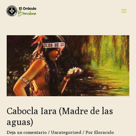
Cabocla Iara (Madre de las
aguas)
Deja un comentario
/
Uncategorized
/ Por
Eloraculo