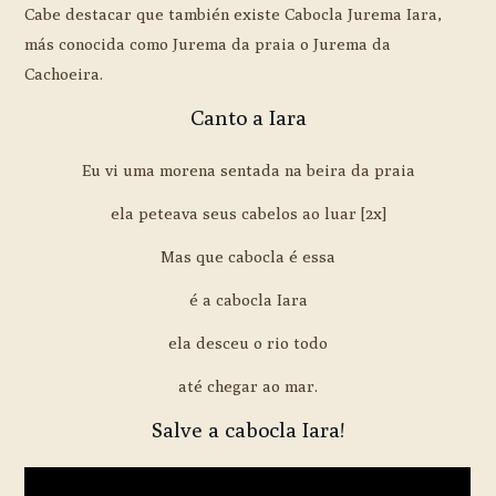
Cabe destacar que también existe Cabocla Jurema Iara,
más conocida como Jurema da praia o Jurema da
Cachoeira.
Canto a Iara
Eu vi uma morena sentada na beira da praia
ela peteava seus cabelos ao luar [2x]
Mas que cabocla é essa
é a cabocla Iara
ela desceu o rio todo
até chegar ao mar.
Salve a cabocla Iara!