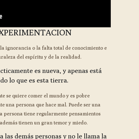
 EXPERIMENTACION
la ignorancia o la falta total de conocimiento e
raleza del espíritu y de la realidad.
ácticamente es nueva, y apenas está
o lo que es esta tierra.
nte se quiere comer el mundo y es pobre
nte una persona que hace mal. Puede ser una
ta persona tiene regularmente pensamientos
y además tienen un gran temor y miedo.
las demás personas y no le llama la