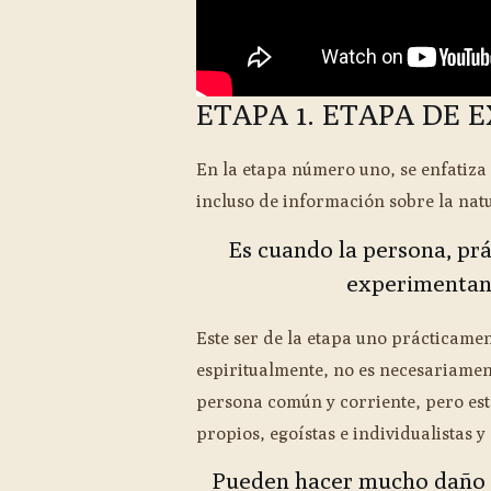
ETAPA 1. ETAPA DE
En la etapa número uno, se enfatiza 
incluso de información sobre la natu
Es cuando la persona, pr
experimentand
Este ser de la etapa uno prácticame
espiritualmente, no es necesariame
persona común y corriente, pero es
propios, egoístas e individualistas 
Pueden hacer mucho daño a 