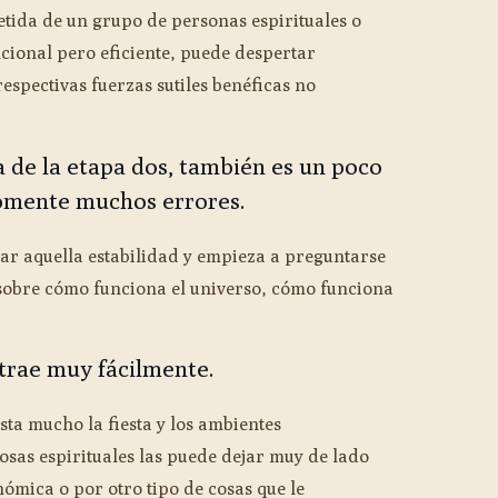
etida de un grupo de personas espirituales o
cional pero eficiente, puede despertar
spectivas fuerzas sutiles benéficas no
a de la etapa dos, también es un poco
omente muchos errores.
ar aquella estabilidad y empieza a preguntarse
 sobre cómo funciona el universo, cómo funciona
strae muy fácilmente.
sta mucho la fiesta y los ambientes
cosas espirituales las puede dejar muy de lado
nómica o por otro tipo de cosas que le