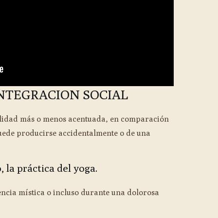
INTEGRACION SOCIAL
bilidad más o menos acentuada, en comparación
puede producirse accidentalmente o de una
 la práctica del yoga.
encia mística o incluso durante una dolorosa