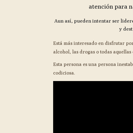
atención para na
Aun así, pueden intentar ser lidere
y des
Está más interesado en disfrutar por
alcohol, las drogas o todas aquellas
Esta persona es una persona inestabl
codiciosa.