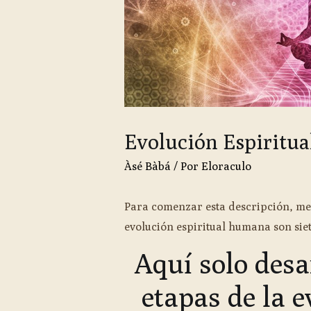
Evolución Espiritual
Àsé Bàbá
/ Por
Eloraculo
Para comenzar esta descripción, me
evolución espiritual humana son siet
Aquí solo desa
etapas de la e