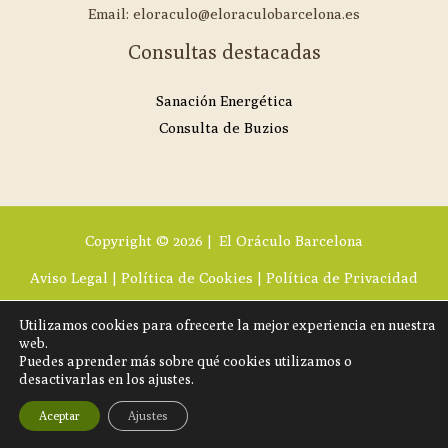
Email: eloraculo@eloraculobarcelona.es
Consultas destacadas
Sanación Energética
Consulta de Buzios
Copyright © 2026 | El Oráculo Barcelona
Aviso Legal
|
Política de Cookies
|
Política de Privacidad
Utilizamos cookies para ofrecerte la mejor experiencia en nuestra
web.
Puedes aprender más sobre qué cookies utilizamos o
desactivarlas en los ajustes.
Aceptar
Ajustes