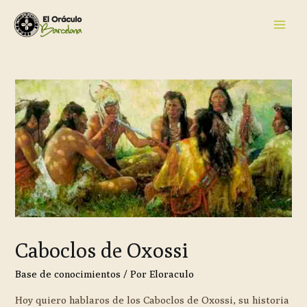
Caboclos de Oxossi
Base de conocimientos
/ Por
Eloraculo
Hoy quiero hablaros de los Caboclos de Oxossi, su historia