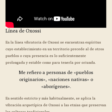
Línea de Oxossi
En la línea vibratoria de Oxossi se encuentran espíritus
cuyo establecimiento en un territorio precede al de otros
pueblos o cuya presencia es lo suficientemente
prolongada y estable como para tenerla por oriunda.
Me refiero a personas de «pueblos
originarios», «naciones nativas» o
«aborígenes».
En sentido estricto y más habitualmente, se aplica la
vibración arquetípica de Oxossi a las etnias que preservan
las culturas tradicionales.