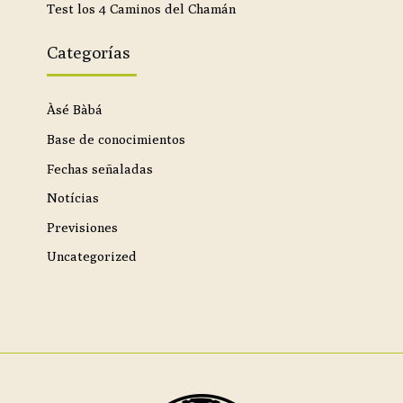
Test los 4 Caminos del Chamán
Categorías
Àsé Bàbá
Base de conocimientos
Fechas señaladas
Notícias
Previsiones
Uncategorized