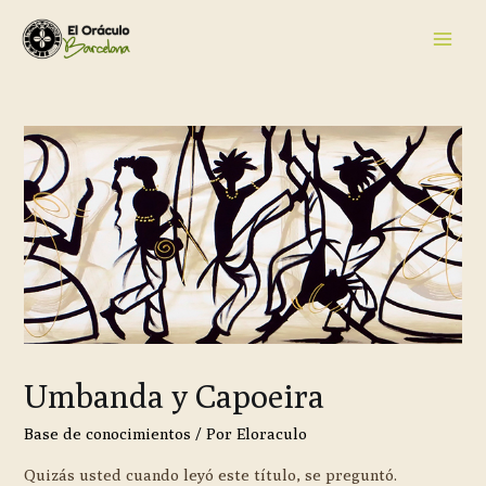
Umbanda y Capoeira
Base de conocimientos
/ Por
Eloraculo
Quizás usted cuando leyó este título, se preguntó.