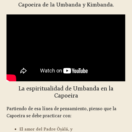
Capoeira de la Umbanda y Kimbanda.
La espiritualidad de Umbanda en la
Capoeira
Partiendo de esa línea de pensamiento, pienso que la
Capoeira se debe practicar con:
El amor del Padre Òṣàlá, y