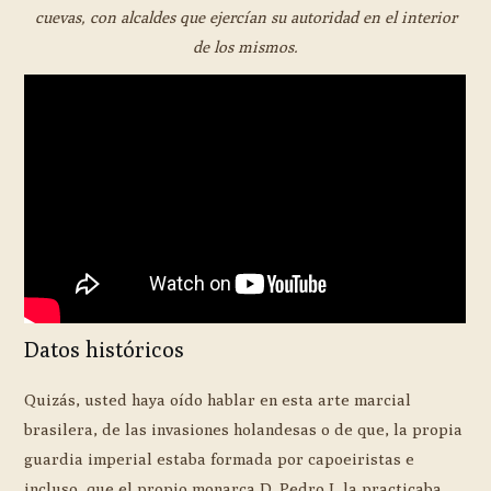
cuevas, con alcaldes que ejercían su autoridad en el interior
de los mismos.
Datos históricos
Quizás, usted haya oído hablar en esta arte marcial
brasilera, de las invasiones holandesas o de que, la propia
guardia imperial estaba formada por capoeiristas e
incluso, que el propio monarca D. Pedro I, la practicaba.