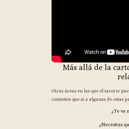
Más allá de la car
rel
Otras áreas en las que el tarot te p
contestes que si a algunas de estas p
¿Te va 
¿Necesitas 