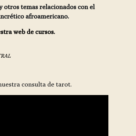
y otros temas relacionados con el
ncrético afroamericano.
estra web de cursos.
TRAL
uestra consulta de tarot.