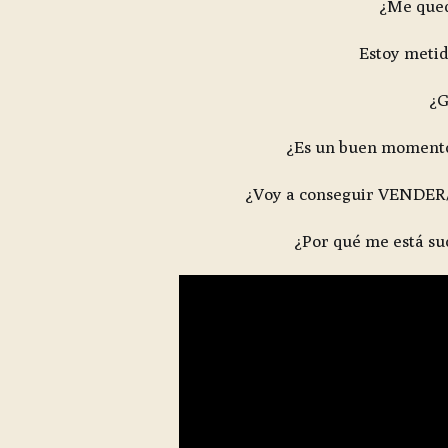
¿Me que
Estoy metid
¿G
¿Es un buen moment
¿Voy a conseguir VENDER/
¿Por qué me está su