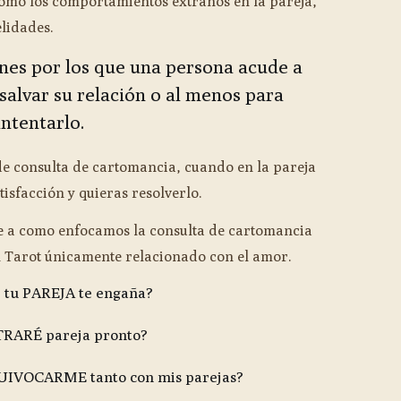
omo los comportamientos extraños en la pareja,
elidades.
es por los que una persona acude a
 salvar su relación o al menos para
intentarlo.
de consulta de cartomancia, cuando en la pareja
tisfacción y quieras resolverlo.
re a como enfocamos la consulta de cartomancia
un Tarot únicamente relacionado con el amor.
 tu PAREJA te engaña?
ARÉ pareja pronto?
UIVOCARME tanto con mis parejas?