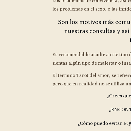
Los problemas de convivencia, así c
los problemas en el sexo, o las infid
Son los motivos más comun
nuestras consultas y así
Es recomendable acudir a este tipo 
sientas algún tipo de malestar o insa
El termino Tarot del amor, se refie
pero que en realidad no se utiliza 
¿Crees que
¿ENCONTR
¿Cómo puedo evitar EQ