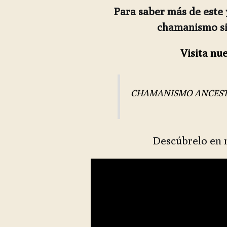
Para saber más de este 
chamanismo si
Visita nu
CHAMANISMO ANCES
Descúbrelo en n