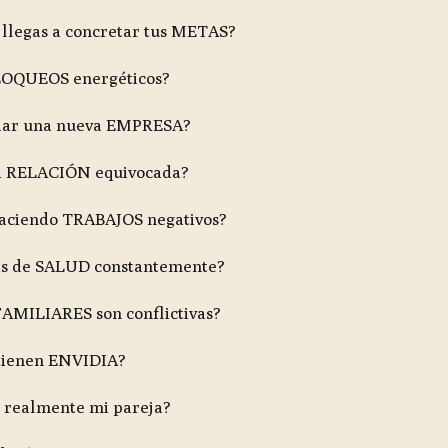
 llegas a concretar tus METAS?
LOQUEOS energéticos?
ciar una nueva EMPRESA?
na RELACIÓN equivocada?
haciendo TRABAJOS negativos?
as de SALUD constantemente?
FAMILIARES son conflictivas?
tienen ENVIDIA?
realmente mi pareja?