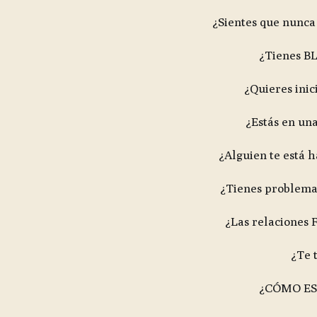
¿Sientes que nunca
¿Tienes B
¿Quieres ini
¿Estás en u
¿Alguien te está 
¿Tienes problem
¿Las relaciones 
¿Te 
¿CÓMO ES 