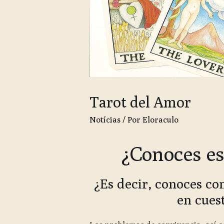
Tarot del Amor
Notícias
/ Por
Eloraculo
¿Conoces es
¿Es decir, conoces co
en cues