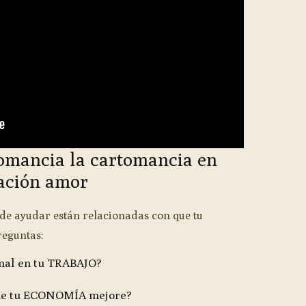
tomancia la cartomancia en
ación amor
uede ayudar están relacionadas con que tu
reguntas:
mal en tu TRABAJO?
que tu ECONOMÍA mejore?