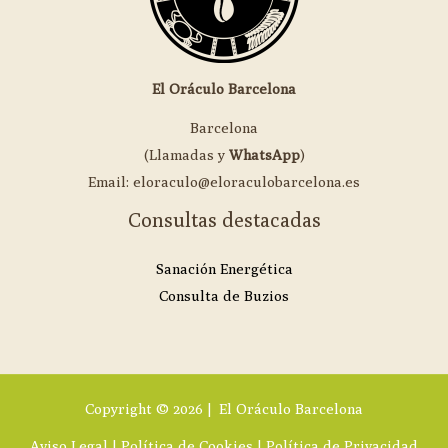
El Oráculo Barcelona
Barcelona
(Llamadas y
WhatsApp
)
Email: eloraculo@eloraculobarcelona.es
Consultas destacadas
Sanación Energética
Consulta de Buzios
Copyright © 2026 | El Oráculo Barcelona
Aviso Legal
|
Política de Cookies
|
Política de Privacidad