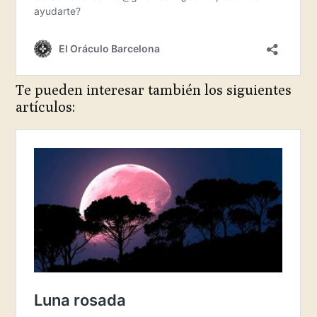
Te pueden interesar también los siguientes
artículos: