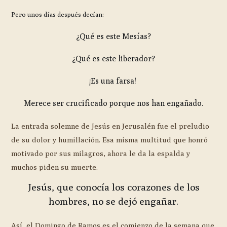
Pero unos días después decían:
¿Qué es este Mesías?
¿Qué es este liberador?
¡Es una farsa!
Merece ser crucificado porque nos han engañado.
La entrada solemne de Jesús en Jerusalén fue el preludio
de su dolor y humillación. Esa misma multitud que honró
motivado por sus milagros, ahora le da la espalda y
muchos piden su muerte.
Jesús, que conocía los corazones de los
hombres, no se dejó engañar.
Así, el Domingo de Ramos es el comienzo de la semana que