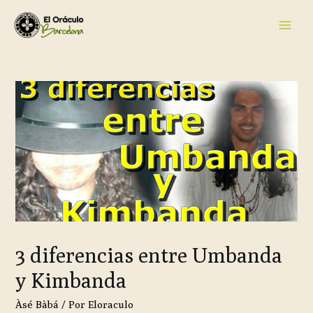
3 diferencias entre Umbanda
y Kimbanda
Àsé Bàbá
/ Por
Eloraculo