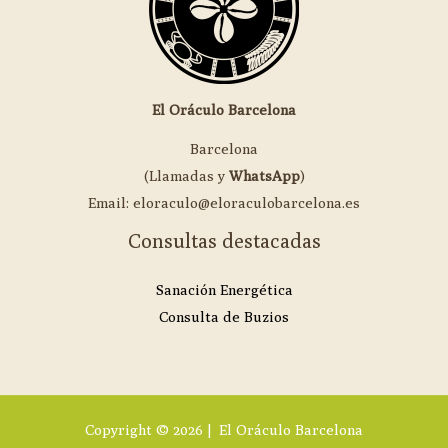
El Oráculo Barcelona
Barcelona
(Llamadas y
WhatsApp
)
Email: eloraculo@eloraculobarcelona.es
Consultas destacadas
Sanación Energética
Consulta de Buzios
Copyright © 2026 | El Oráculo Barcelona