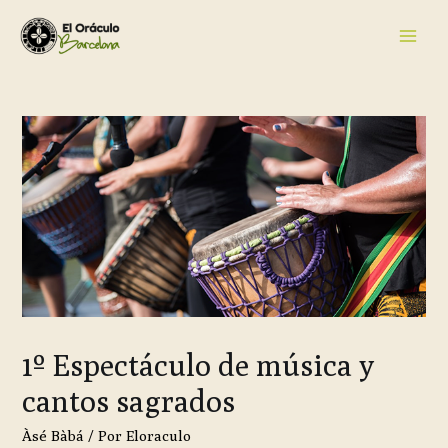
1º Espectáculo de música y
cantos sagrados
Àsé Bàbá
/ Por
Eloraculo