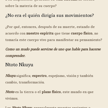
sobre la materia de su cuerpo?
¿No era el quién dirigía sus movimientos?
¿Por qué, entonces, después de su muerte, estando de
acuerdo con
nuestro espíritu
que tiene
cuerpo físico
, no
tomaría este cuerpo vivo para manifestar su pensamiento?
Como un mudo puede servirse de uno que hable para hacerse
comprender.
Ntoto Nkuyu
Nkuyu
significa;
espectro
, espejismo, visión y también
cambio, transformación.
Ntoto
es la tierra o el
plano físico
, este mundo en que
vivimos.
Los
Ntoto Nkuyu
, generalmente muertos recientes o