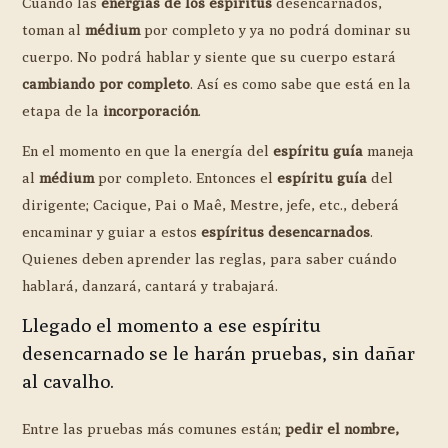
Cuando las
energías de los espíritus
desencarnados,
toman al
médium
por completo y ya no podrá dominar su
cuerpo. No podrá hablar y siente que su cuerpo estará
cambiando por completo
. Así es como sabe que está en la
etapa de la
incorporación
.
En el momento en que la energía del
espíritu guía
maneja
al
médium
por completo. Entonces el
espíritu guía
del
dirigente; Cacique, Pai o Maê, Mestre, jefe, etc., deberá
encaminar y guiar a estos
espíritus desencarnados
.
Quienes deben aprender las reglas, para saber cuándo
hablará, danzará, cantará y trabajará.
Llegado el momento a ese espíritu
desencarnado se le harán pruebas, sin dañar
al cavalho.
Entre las pruebas más comunes están;
pedir el nombre,