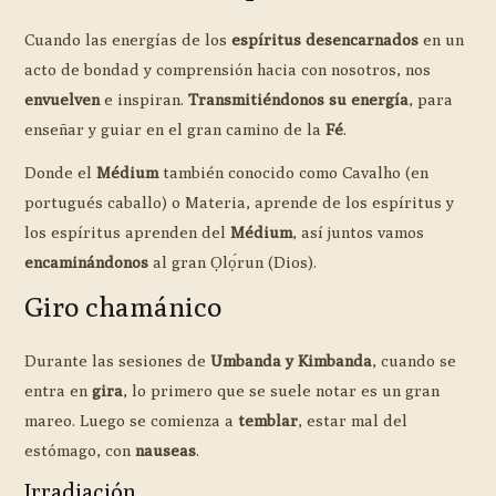
Cuando las energías de los
espíritus desencarnados
en un
acto de bondad y comprensión hacia con nosotros, nos
envuelven
e inspiran.
Transmitiéndonos su energía
, para
enseñar y guiar en el gran camino de la
Fé
.
Donde el
Médium
también conocido como Cavalho (en
portugués caballo) o Materia, aprende de los espíritus y
los espíritus aprenden del
Médium
, así juntos vamos
encaminándonos
al gran Ọlọ́run (Dios).
Giro chamánico
Durante las sesiones de
Umbanda y Kimbanda
, cuando se
entra en
gira
, lo primero que se suele notar es un gran
mareo. Luego se comienza a
temblar
, estar mal del
estómago, con
nauseas
.
Irradiación