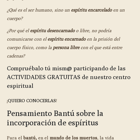
¿Qué es el ser humano, sino un
espíritu encarcelado
en un
cuerpo?
¿Por qué el
espíritu desencarnado
o libre, no podría
comunicarse con el
espíritu encarnado
en la prisión del
cuerpo físico, como la
persona libre
con el que está entre
cadenas?
Compruébalo tú mism@ participando de las
ACTIVIDADES GRATUITAS de nuestro centro
espiritual
¡
QUIERO CONOCERLAS
!
Pensamiento Bantú sobre la
incorporación de espíritus
Para el
bantú,
en el
mundo de los muertos
, la vida