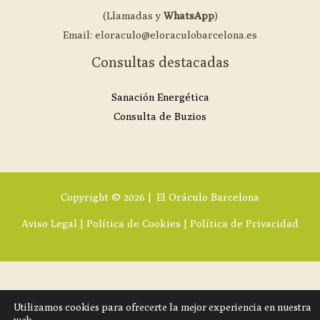
(Llamadas y
WhatsApp
)
Email: eloraculo@eloraculobarcelona.es
Consultas destacadas
Sanación Energética
Consulta de Buzios
Copyright © 2026 | El Oráculo Barcelona
Aviso Legal
|
Política de Cookies
|
Política de Privacidad
Utilizamos cookies para ofrecerte la mejor experiencia en nuestra