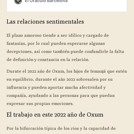
Las relaciones sentimentales
El plano amoroso tiende a ser idílico y cargado de
fantasías, por lo cual pueden esperarse algunas
decepciones, así como también puede confundirle la falta
de definición y constancia en la relación.
Durnte el 2022 año de Oxum, los hijos de Iemanjá que estén
en equilibrio, durante el año 2022 sobresalen por su
influencia y pueden aportar mucha afectividad y
compañía, ayudando a las personas para que puedan
expresar sus propias emociones.
El trabajo en este 2022 año de Oxum
Por la bifurcación típica de los ríos y la capacidad de