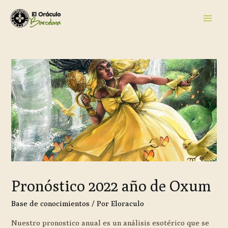
Pronóstico 2022 año de Oxum
Base de conocimientos
/ Por
Eloraculo
Nuestro pronostico anual es un análisis esotérico que se