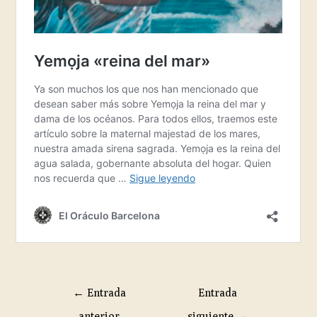
←
Entrada
Entrada
anterior
siguiente
→