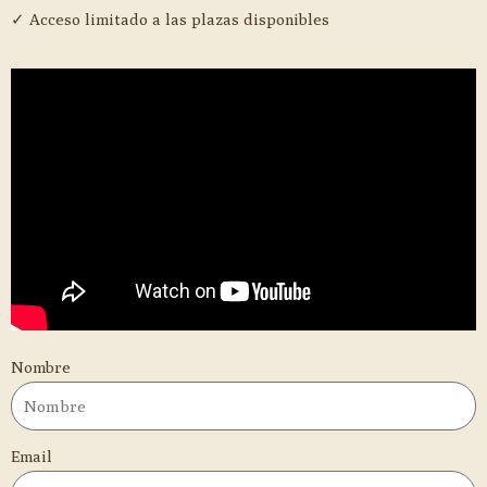
✓ Acceso limitado a las plazas disponibles
Nombre
Email