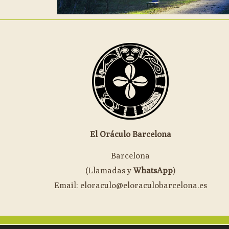
El Oráculo Barcelona
Barcelona
(Llamadas y
WhatsApp
)
Email: eloraculo@eloraculobarcelona.es