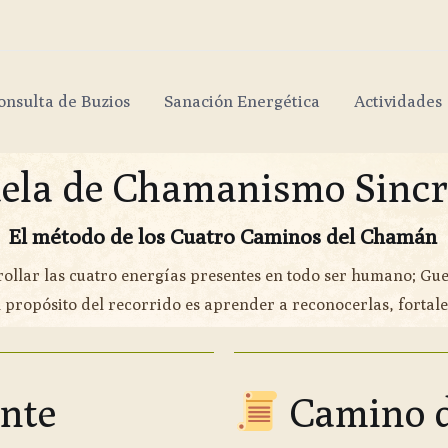
onsulta de Buzios
Sanación Energética
Actividades
ela de Chamanismo Sincr
El método de los Cuatro Caminos del Chamán
ollar las cuatro energías presentes en todo ser humano; Gu
propósito del recorrido es aprender a reconocerlas, fortalec
nte
Camino d