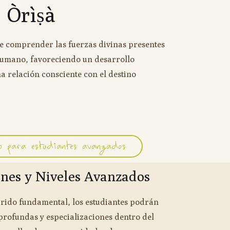
Òrìṣà
te comprender las fuerzas divinas presentes
 humano, favoreciendo un desarrollo
a relación consciente con el destino
vo para estudiantes avanzados
ones y Niveles Avanzados
rido fundamental, los estudiantes podrán
rofundas y especializaciones dentro del