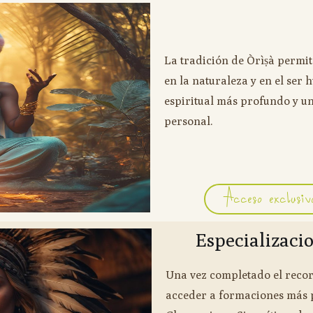
La tradición de Òrìṣà permi
en la naturaleza y en el ser
espiritual más profundo y un
personal.
Acceso exclusi
Especializaci
Una vez completado el recor
acceder a formaciones más p