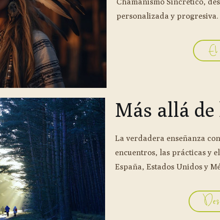
Chamanismo Sincrético, des
personalizada y progresiva.
El
Más allá de
La verdadera enseñanza conti
encuentros, las prácticas y 
España, Estados Unidos y Mé
Des