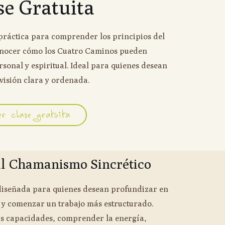
se Gratuita
 práctica para comprender los principios del
nocer cómo los Cuatro Caminos pueden
rsonal y espiritual. Ideal para quienes desean
visión clara y ordenada.
r clase gratuita
al Chamanismo Sincrético
iseñada para quienes desean profundizar en
 y comenzar un trabajo más estructurado.
us capacidades, comprender la energía,