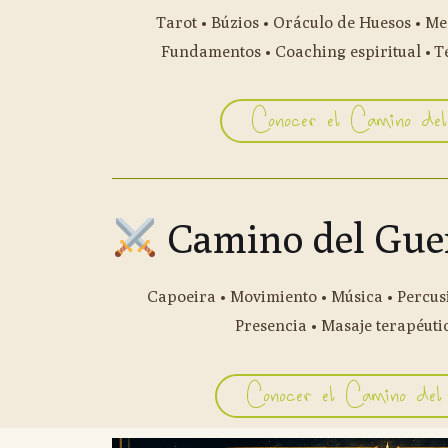
Tarot • Búzios • Oráculo de Huesos • Me
Fundamentos • Coaching espiritual • 
Conocer el Camino del
Camino del Gue
Capoeira • Movimiento • Música • Percusi
Presencia • Masaje terapéuti
Conocer el Camino del