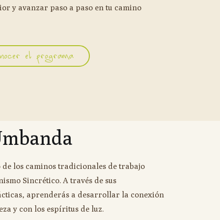
erior y avanzar paso a paso en tu camino
nocer el programa
mbanda
e los caminos tradicionales de trabajo
ismo Sincrético. A través de sus
cticas, aprenderás a desarrollar la conexión
za y con los espíritus de luz.