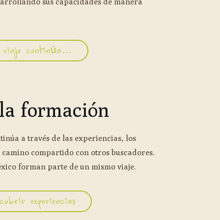
arrollando sus capacidades de manera
 viaje continúa…
 la formación
núa a través de las experiencias, los
el camino compartido con otros buscadores.
xico forman parte de un mismo viaje.
cubrir experiencias