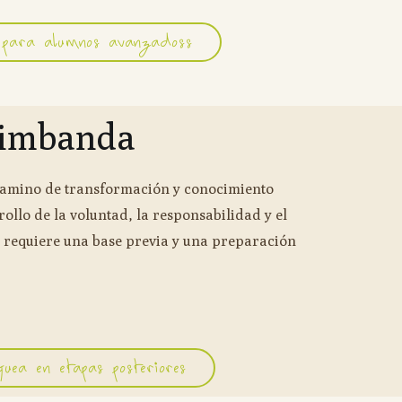
 para alumnos avanzadoss
imbanda
camino de transformación y conocimiento
ollo de la voluntad, la responsabilidad y el
o requiere una base previa y una preparación
uea en etapas posteriores