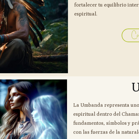
fortalecer tu equilibrio int
espiritual.
Co
U
La Umbanda representa uno d
espiritual dentro del Chaman
fundamentos, símbolos y prá
con las fuerzas de la naturale