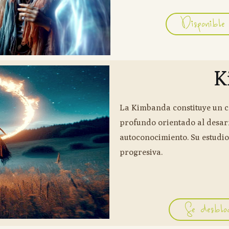
Disponible
K
La Kimbanda constituye un 
profundo orientado al desarr
autoconocimiento. Su estudi
progresiva.
Se desbloq