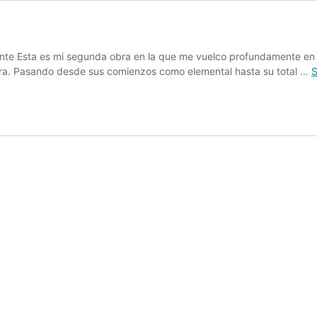
rente Esta es mi segunda obra en la que me vuelco profundamente en 
spora. Pasando desde sus comienzos como elemental hasta su total …
S