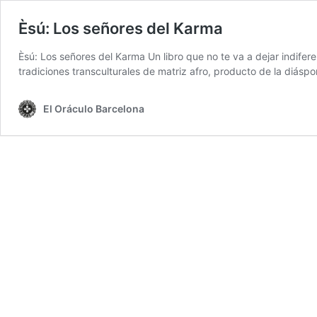
Èsú: Los señores del Karma
Èsú: Los señores del Karma Un libro que no te va a dejar indife
tradiciones transculturales de matriz afro, producto de la diá
El Oráculo Barcelona