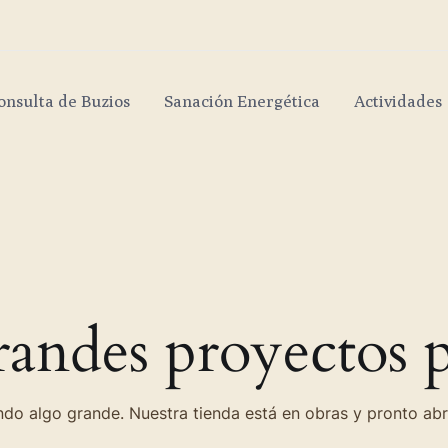
onsulta de Buzios
Sanación Energética
Actividades
andes proyectos p
do algo grande. Nuestra tienda está en obras y pronto abr