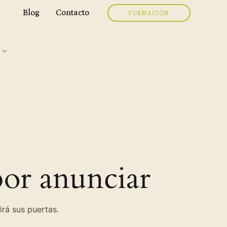
Blog
Contacto
FORMACIÓN
or anunciar
irá sus puertas.