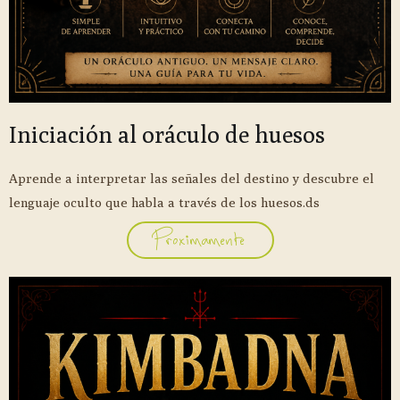
Iniciación al oráculo de huesos
Aprende a interpretar las señales del destino y descubre el
lenguaje oculto que habla a través de los huesos.ds
Proximamente