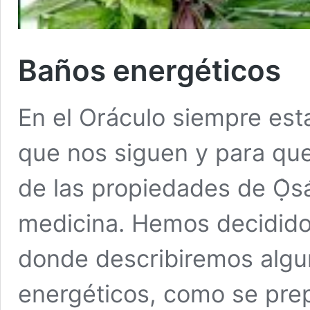
Baños energéticos
En el Oráculo siempre es
que nos siguen y para qu
de las propiedades de Ọ̀sá
medicina. Hemos decidido 
donde describiremos algu
energéticos, como se pre